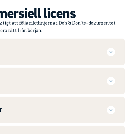
ersiell licens
tigt att följa riktlinjerna i Do’s & Don’ts-dokumentet
öra rätt från början.
T