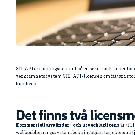
GIT API är samlingsnamnet på en serie funktioner för at
verksamhetssystem GIT. API-licensen omfattar i stort 
handicap.
Det finns två licensm
Kommersiell användar- och utvecklarlicens
är till
webbpubliceringssystem, bokningstjänster, ekonomitjä