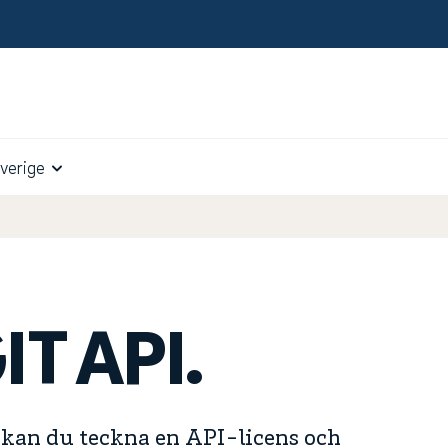
verige
GIT API.
 kan du teckna en API-licens och