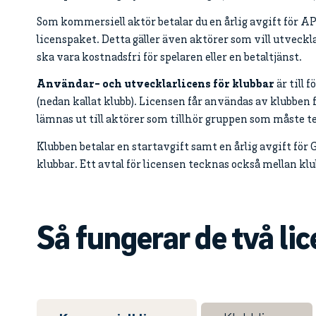
Som kommersiell aktör betalar du en årlig avgift för API
licenspaket. Detta gäller även aktörer som vill utveckla
ska vara kostnadsfri för spelaren eller en betaltjänst.
Användar- och utvecklarlicens för klubbar
är till 
(nedan kallat klubb). Licensen får användas av klubben 
lämnas ut till aktörer som tillhör gruppen som måste t
Klubben betalar en startavgift samt en årlig avgift för 
klubbar. Ett avtal för licensen tecknas också mellan kl
Så fungerar de två li