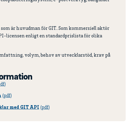
, som är huvudman för GIT. Som kommersiell aktör
PI-licensen enligt en standardprislista för olika
omfattning, volym, behov av utvecklarstöd, krav på
formation
n
cklar med GIT API