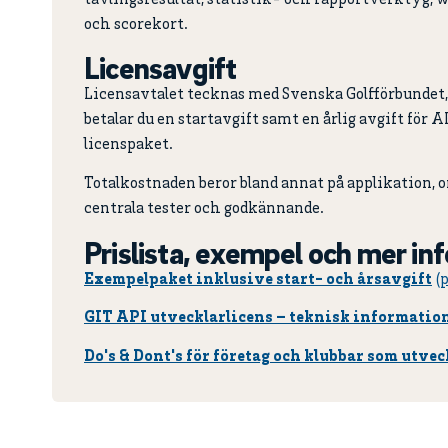
och scorekort.
Licensavgift
Licensavtalet tecknas med Svenska Golfförbundet
betalar du en startavgift samt en årlig avgift för A
licenspaket.
Totalkostnaden beror bland annat på applikation, 
centrala tester och godkännande.
Prislista, exempel och mer in
Exempelpaket inklusive start- och årsavgift
GIT API utvecklarlicens – teknisk informatio
Do's & Dont's för företag och klubbar som utve