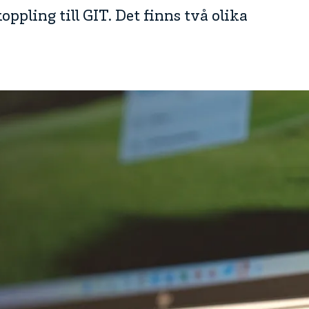
ppling till GIT. Det finns två olika