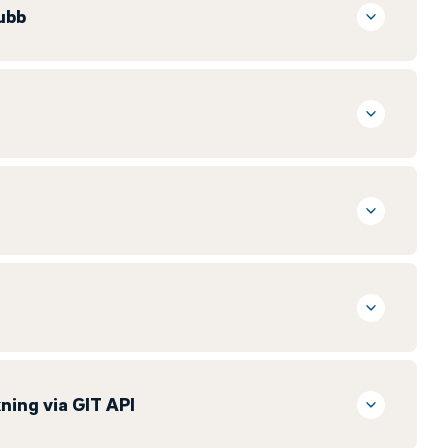
ubb
ning via GIT API