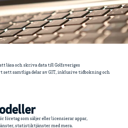
t läsa och skriva data till Golfsveriges
sett samtliga delar av GIT, inklusive tidbokning och
odeller
 för företag som säljer eller licensierar appar,
nster, statistiktjänster med mera.