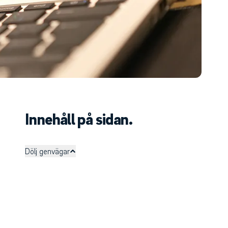
Innehåll på sidan.
Dölj genvägar