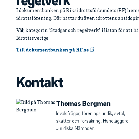
I dokumentbanken på Riksidrottsförbundets (RF) hemsid
idrottsförening. Där hittar du även idrottens antid
Välj kategorin "Stadgar och regelverk" i listan för att
Idrottssverige.
Till dokumentbanken på RF.se
Kontakt
Thomas Bergman
Invalsfrågor, föreningsjuridik, avtal,
skatter och försäkring. Handläggare
Juridiska Nämnden.