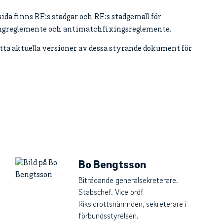
a finns RF:s stadgar och RF:s stadgemall för
opingreglemente och antimatchfixingsreglemente.
 hitta aktuella versioner av dessa styrande dokument för
Bo Bengtsson
Biträdande generalsekreterare.
Stabschef. Vice ordf
Riksidrottsnämnden, sekreterare i
förbundsstyrelsen.