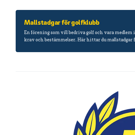
Mallstadgar för golfklubb
En förening som vill bedriva golf och vara medlem i
krav och bestämmelser. Här hittar du mallstadgar fö