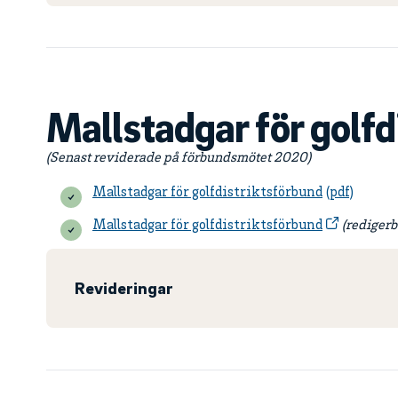
Mallstadgar för golf
(Senast reviderade på förbundsmötet 2020)
Mallstadgar för golfdistriktsförbund
Mallstadgar för golfdistriktsförbund
(redigerb
Revideringar