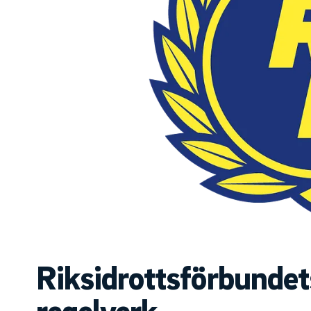
Riksidrottsförbundet
regelverk