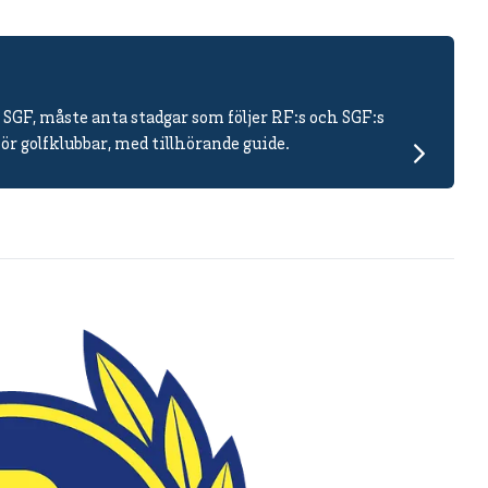
 SGF, måste anta stadgar som följer RF:s och SGF:s
r golfklubbar, med tillhörande guide.