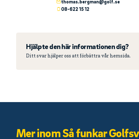
thomas.bergman@golf.se
08-622 15 12
Hjälpte den här informationen dig?
Ditt svar hjälper oss att förbättra vår hemsida.
Mer inom Så funkar Golfsv