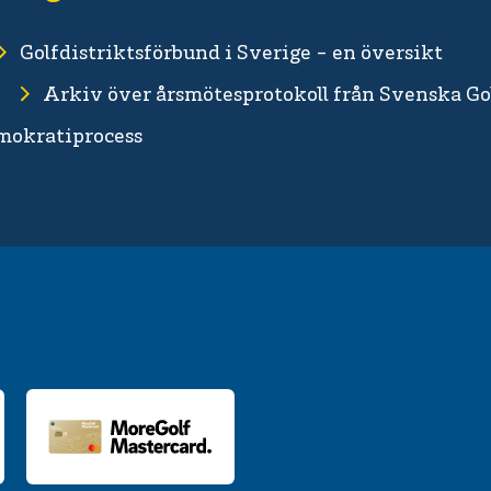
Golfdistriktsförbund i Sverige - en översikt
Arkiv över årsmötesprotokoll från Svenska Go
emokratiprocess