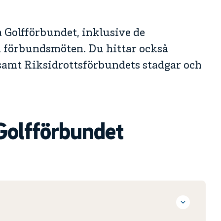
a Golfförbundet, inklusive de
på förbundsmöten. Du hittar också
 samt Riksidrottsförbundets stadgar och
Golfförbundet