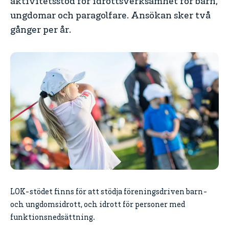
aktivitetsstöd för idrottsverksamhet för barn,
ungdomar och paragolfare. Ansökan sker två
gånger per år.
LOK-stödet finns för att stödja föreningsdriven barn-
och ungdomsidrott, och idrott för personer med
funktionsnedsättning.