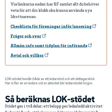
Via länkarna nedan har RF samlat allt du behöver
veta för att din klubb ska kunna använda nya
Idrottsarenan.
Checklista för föreningar inför lansering
Frågor och svar
Allmän info samt tidplan för införande
Avtal och villkor
LOK-stödet består både av ett ledarstöd och ett deltagarstöd.
Har ni fler än en ledare vid en aktivitet blir ledarstödet högre.
Så beräknas LOK-stödet
Stödet ges i två delar: ett belopp per ledarledd aktivitet