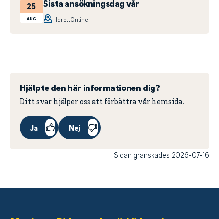
Sista ansökningsdag vår
25
IdrottOnline
AUG
Hjälpte den här informationen dig?
Ditt svar hjälper oss att förbättra vår hemsida.
Ja
Nej
Sidan granskades 2026-07-16