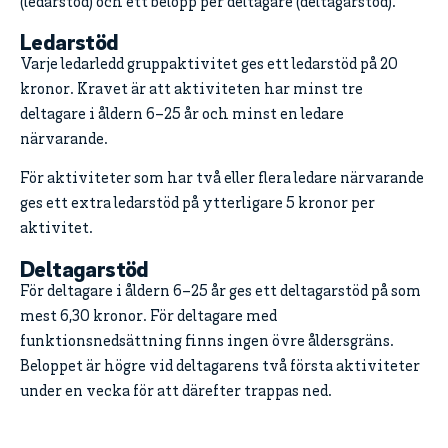
(ledarstöd) och ett belopp per deltagare (deltagarstöd).
Ledarstöd
Varje ledarledd gruppaktivitet ges ett ledarstöd på 20
kronor. Kravet är att aktiviteten har minst tre
deltagare i åldern 6–25 år och minst en ledare
närvarande.
För aktiviteter som har två eller flera ledare närvarande
ges ett extra ledarstöd på ytterligare 5 kronor per
aktivitet.
Deltagarstöd
För deltagare i åldern 6–25 år ges ett deltagarstöd på som
mest 6,30 kronor. För deltagare med
funktionsnedsättning finns ingen övre åldersgräns.
Beloppet är högre vid deltagarens två första aktiviteter
under en vecka för att därefter trappas ned.