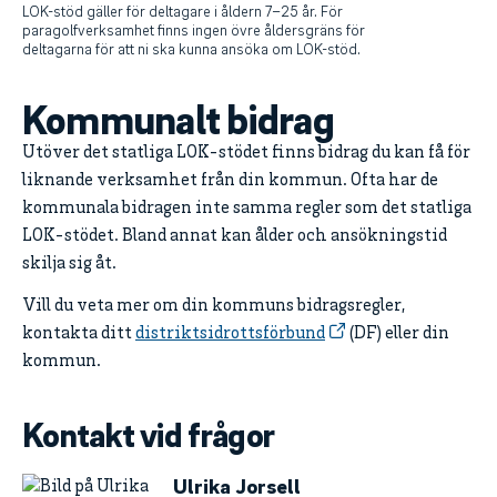
LOK-stöd gäller för deltagare i åldern 7–25 år. För
paragolfverksamhet finns ingen övre åldersgräns för
deltagarna för att ni ska kunna ansöka om LOK-stöd.
Kommunalt bidrag
Utöver det statliga LOK-stödet finns bidrag du kan få för
liknande verksamhet från din kommun. Ofta har de
kommunala bidragen inte samma regler som det statliga
LOK-stödet. Bland annat kan ålder och ansökningstid
skilja sig åt.
Vill du veta mer om din kommuns bidragsregler,
kontakta ditt
distriktsidrottsförbund
(DF) eller din
kommun.
Kontakt vid frågor
Ulrika Jorsell