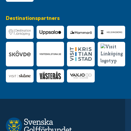
Destinationspartners