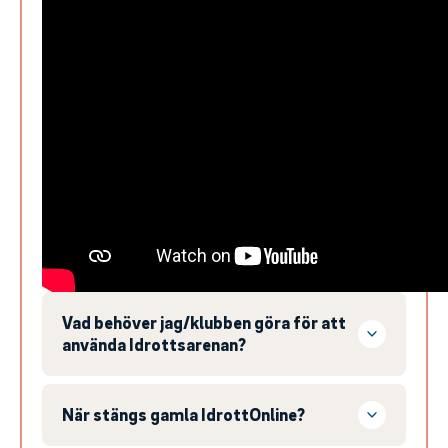
Vad behöver jag/klubben göra för att
använda Idrottsarenan?
När stängs gamla IdrottOnline?