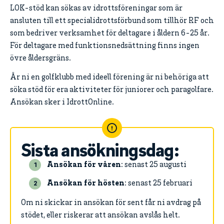
LOK-stöd kan sökas av idrottsföreningar som är
ansluten till ett specialidrottsförbund som tillhör RF och
som bedriver verksamhet för deltagare i åldern 6-25 år.
För deltagare med funktionsnedsättning finns ingen
övre åldersgräns.
Är ni en golfklubb med ideell förening är ni behöriga att
söka stöd för era aktiviteter för juniorer och paragolfare.
Ansökan sker i IdrottOnline.
Sista ansökningsdag:
Ansökan för våren
: senast 25 augusti
Ansökan för hösten
: senast 25 februari
Om ni skickar in ansökan för sent får ni avdrag på
stödet, eller riskerar att ansökan avslås helt.