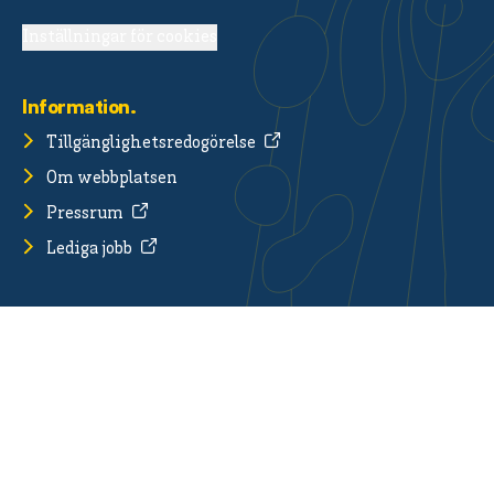
Inställningar för cookies
Information.
Tillgänglighetsredogörelse
Om webbplatsen
Pressrum
Lediga jobb