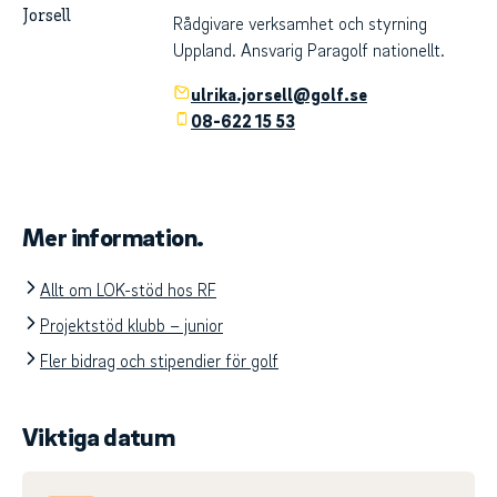
Rådgivare verksamhet och styrning
Uppland. Ansvarig Paragolf nationellt.
ulrika.jorsell@golf.se
08-622 15 53
Mer information.
Allt om LOK-stöd hos RF
Projektstöd klubb – junior
Fler bidrag och stipendier för golf
Viktiga datum