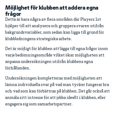
Möjlighet för klubben att addera egna
frågor
Detta är bara några av flera områden där Players 1st
hjälper till att analysera och gruppera svaren utifrån
bakgrundsvariabler, som sedan kan ligga till grund för
klubbledningens strategiska arbete.
Det är möjligt för klubben att lägga till egna frågor inom
varje bedömningsområde vilket ökar möjligheten att
anpassa undersökningen utifrån klubbens egna
förhållanden.
Undersökningen kompletteras med möjligheten att
lämna individuella svar på vad man tycker fungerar bra
och vad som kan förbättras på klubben. Det går också att
anmäla sitt intresse för att jobba ideellt i klubben, eller
engagera sig som samarbetspartner.