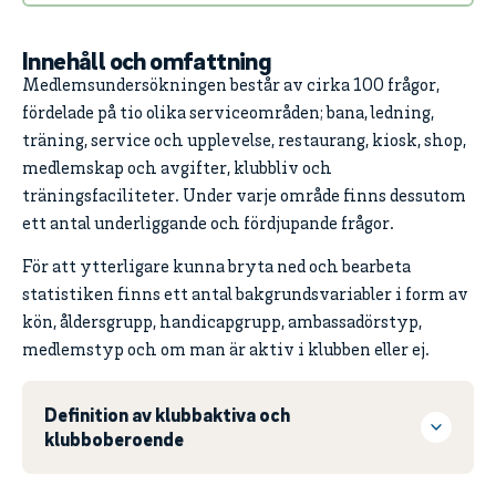
Innehåll och omfattning
Medlemsundersökningen består av cirka 100 frågor,
fördelade på tio olika serviceområden; bana, ledning,
träning, service och upplevelse, restaurang, kiosk, shop,
medlemskap och avgifter, klubbliv och
träningsfaciliteter. Under varje område finns dessutom
ett antal underliggande och fördjupande frågor.
För att ytterligare kunna bryta ned och bearbeta
statistiken finns ett antal bakgrundsvariabler i form av
kön, åldersgrupp, handicapgrupp, ambassadörstyp,
medlemstyp och om man är aktiv i klubben eller ej.
Definition av klubbaktiva och
klubboberoende