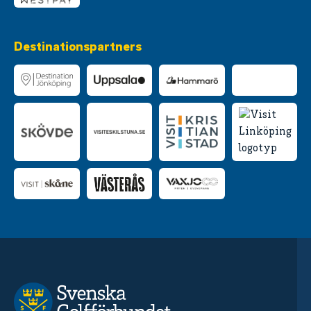
Destinationspartners