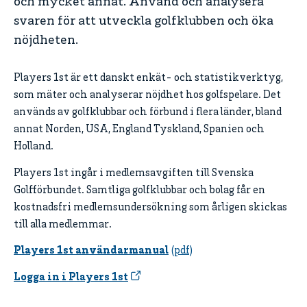
och mycket annat. Använd och analysera
svaren för att utveckla golfklubben och öka
nöjdheten.
Players 1st är ett danskt enkät- och statistikverktyg,
som mäter och analyserar nöjdhet hos golfspelare. Det
används av golfklubbar och förbund i flera länder, bland
annat Norden, USA, England Tyskland, Spanien och
Holland.
Players 1st ingår i medlemsavgiften till Svenska
Golfförbundet. Samtliga golfklubbar och bolag får en
kostnadsfri medlemsundersökning som årligen skickas
till alla medlemmar.
Players 1st användarmanual
Logga in i Players 1st