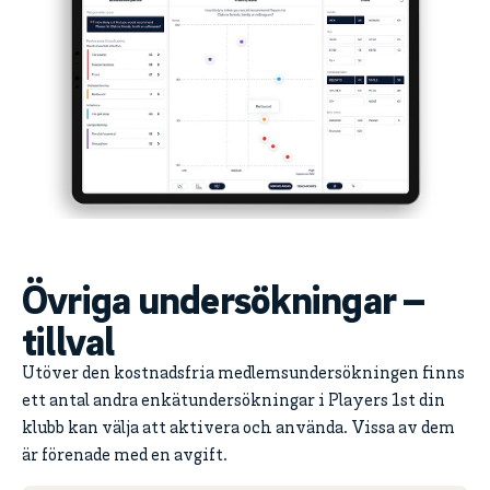
Övriga undersökningar –
tillval
Utöver den kostnadsfria medlemsundersökningen finns
ett antal andra enkätundersökningar i Players 1st din
klubb kan välja att aktivera och använda. Vissa av dem
är förenade med en avgift.