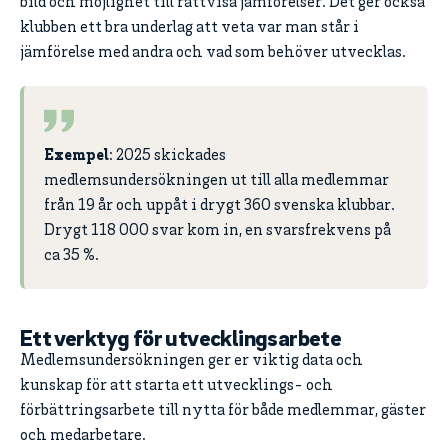
bild och möjlighet till rättvisa jämförelser. Det ger också
klubben ett bra underlag att veta var man står i
jämförelse med andra och vad som behöver utvecklas.
Exempel
: 2025 skickades
medlemsundersökningen ut till alla medlemmar
från 19 år och uppåt i drygt 360 svenska klubbar.
Drygt 118 000 svar kom in, en svarsfrekvens på
ca 35 %.
Ett verktyg för utvecklingsarbete
Medlemsundersökningen ger er viktig data och
kunskap för att starta ett utvecklings- och
förbättringsarbete till nytta för både medlemmar, gäster
och medarbetare.