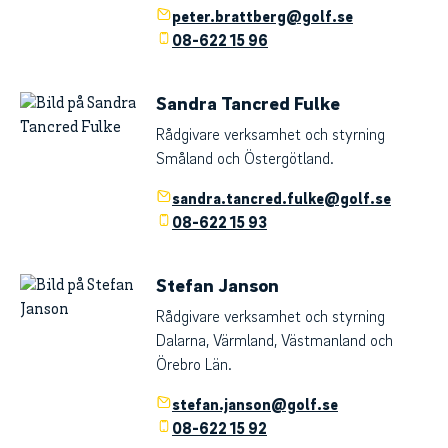
peter.brattberg@golf.se
08-622 15 96
Sandra Tancred Fulke
Rådgivare verksamhet och styrning
Småland och Östergötland.
sandra.tancred.fulke@golf.se
08-622 15 93
Stefan Janson
Rådgivare verksamhet och styrning
Dalarna, Värmland, Västmanland och
Örebro Län.
stefan.janson@golf.se
08-622 15 92