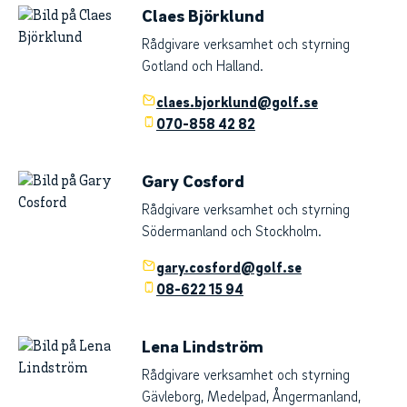
Claes Björklund
Rådgivare verksamhet och styrning
Gotland och Halland.
claes.bjorklund@golf.se
070-858 42 82
Gary Cosford
Rådgivare verksamhet och styrning
Södermanland och Stockholm.
gary.cosford@golf.se
08-622 15 94
Lena Lindström
Rådgivare verksamhet och styrning
Gävleborg, Medelpad, Ångermanland,