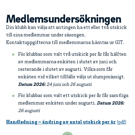
Medlemsundersökningen
Din klubb kan välja att antingen ha ett eller två utskick
till sina medlemmar under säsongen.
Kontaktuppgifterna till medlemmarna hämtas ur GIT.
För klubbar som valt två utskick per år får hälften
av medlemmarna enkäten i slutet av juni och
resterande i slutet av augusti. Vilka som får
enkäten vid vilket tillfälle väljs ut slumpmässigt.
Datum 2026:
24 juni och 26 augusti
För klubbar som valt ett utskick per år får samtliga
medlemmar enkäten under augusti.
Datum 2026:
26 augusti
Handledning – ändring av antal utskick per år