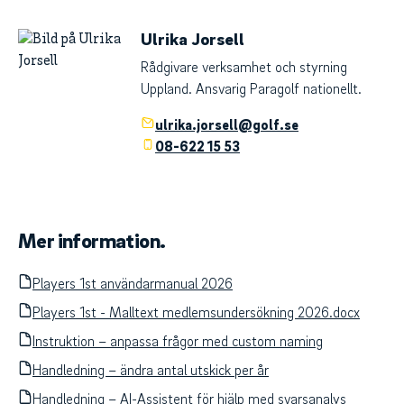
Ulrika Jorsell
Rådgivare verksamhet och styrning
Uppland. Ansvarig Paragolf nationellt.
ulrika.jorsell@golf.se
08-622 15 53
Mer information.
Players 1st användarmanual 2026
Players 1st - Malltext medlemsundersökning 2026.docx
Instruktion – anpassa frågor med custom naming
Handledning – ändra antal utskick per år
Handledning – AI-Assistent för hjälp med svarsanalys