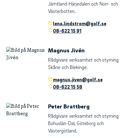
Jämtland-Härjedalen och Norr- och
Västerbotten.
lena.lindstrom@golf.se
08-622 15 91
Magnus Jivén
Rådgivare verksamhet och styrning
Skåne och Blekinge.
magnus.jiven@golf.se
08-622 15 58
Peter Brattberg
Rådgivare verksamhet och styrning
Bohuslän-Dal, Göteborg och
Västergötland.