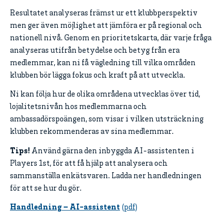
Resultatet analyseras främst ur ett klubbperspektiv
men ger även möjlighet att jämföra er på regional och
nationell nivå. Genom en prioritetskarta, där varje fråga
analyseras utifrån betydelse och betyg från era
medlemmar, kan ni få vägledning till vilka områden
klubben bör lägga fokus och kraft på att utveckla.
Ni kan följa hur de olika områdena utvecklas över tid,
lojalitetsnivån hos medlemmarna och
ambassadörspoängen, som visar i vilken utsträckning
klubben rekommenderas av sina medlemmar.
Tips!
Använd gärna den inbyggda AI-assistenten i
Players 1st, för att få hjälp att analysera och
sammanställa enkätsvaren. Ladda ner handledningen
för att se hur du gör.
Handledning – AI-assistent