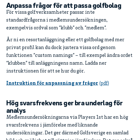
Anpassa frågor för att passa golfbolag
För vissa golfverksamheter passar inte
standardfrågorna i medlemsundersökningen,
exempelvis ordval som ”klubb” och ”medlem”.
Är ni en resortanläggning eller ett golfbolag med mer
privat profil kan du dock justera vissa ord genom
funktionen ”custom namings” – till exempel ändra ordet
“klubben” till anläggningens namn. Ladda ner
instruktionen för att se hur du gör.
Instruktion för anpassning av frågor
Hög svarsfrekvens ger bra underlag för
analys
Medlemsundersökningarna via Players 1st har en hög
svarsfrekvens i jämförelse med liknande
undersökningar. Det ger därmed Golfsverige en samlad