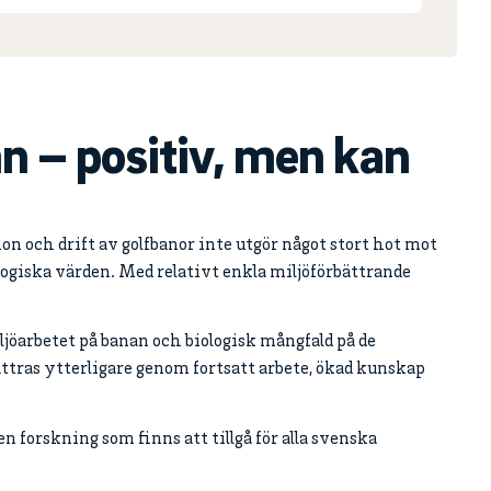
n – positiv, men kan
 och drift av golfbanor inte utgör något stort hot mot
logiska värden. Med relativt enkla miljöförbättrande
iljöarbetet på banan och biologisk mångfald på de
ttras ytterligare genom fortsatt arbete, ökad kunskap
forskning som finns att tillgå för alla svenska