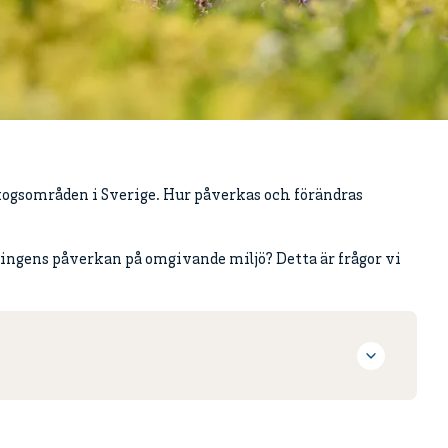
skogsområden i Sverige. Hur påverkas och förändras
gningens påverkan på omgivande miljö? Detta är frågor vi