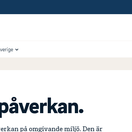
verige
öpåverkan.
erkan på omgivande miljö. Den är