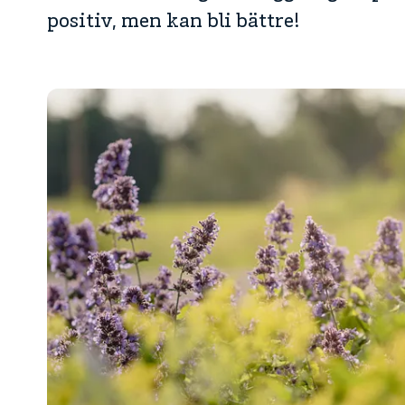
positiv, men kan bli bättre!