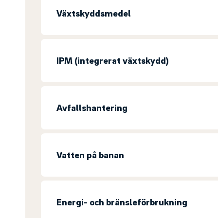
Växtskyddsmedel
IPM (integrerat växtskydd)
Avfallshantering
Vatten på banan
Energi- och bränsleförbrukning