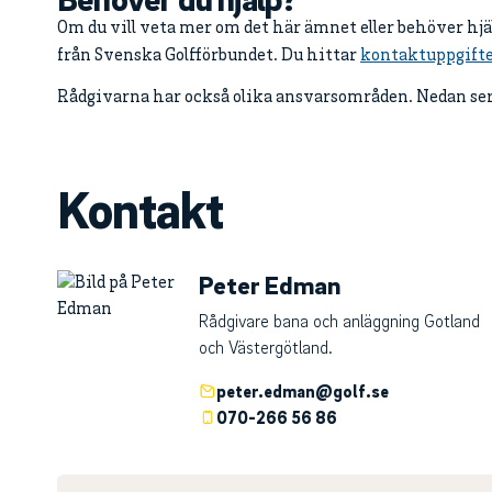
Om du vill veta mer om det här ämnet eller behöver hj
från Svenska Golfförbundet. Du hittar
kontaktuppgifte
Rådgivarna har också olika ansvarsområden. Nedan ser 
Kontakt
Peter Edman
Rådgivare bana och anläggning Gotland
och Västergötland.
peter.edman@golf.se
070-266 56 86