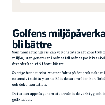
Golfens miljöpåverka
bli bättre
Sammanfattningsvis kan vi konstatera att konstruktion
miljön, utan genererar i många fall många positiva eko
åtgärder kan vi bli ännu bättre.
Sverige har ett relativt stort fokus på det praktiska m
extensivt skötta ytorna. Båda dessa områden kan förbä
och dokumentation.
Detta kan uppnås genom att använda de verktyg och den 
golfklubbar: