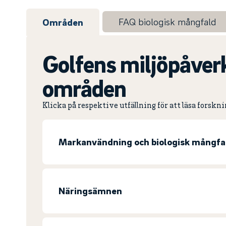
FAQ biologisk mångfald
Områden
Golfens miljöpåver
områden
Klicka på respektive utfällning för att läsa forskn
Markanvändning och biologisk mångfa
Näringsämnen