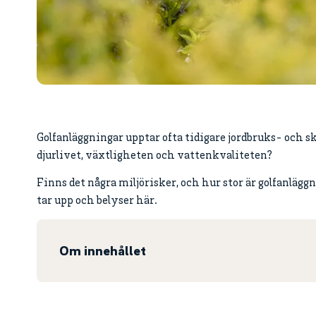
Golfanläggningar upptar ofta tidigare jordbruks- och 
djurlivet, växtligheten och vattenkvaliteten?
Finns det några miljörisker, och hur stor är golfanläg
tar upp och belyser här.
Om innehållet