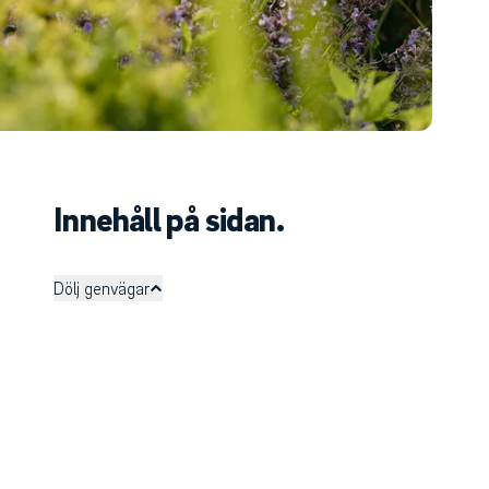
Innehåll på sidan.
Dölj genvägar