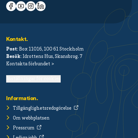
Kontakt.
Post
: Box 11016, 100 61 Stockholm
Besök
: Idrottens Hus, Skansbrog. 7
Kontakta förbundet >
Inställningar för cookies
Information.
Tillgänglighetsredogörelse
Om webbplatsen
Pressrum
Lediga jobb