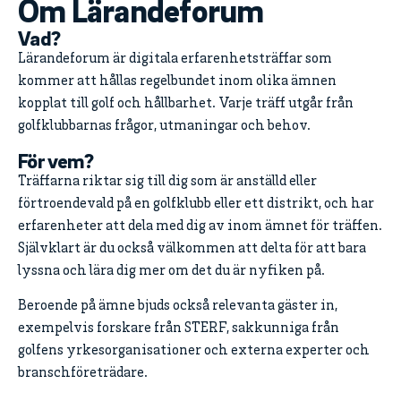
Om Lärandeforum
Vad?
Lärandeforum är digitala erfarenhetsträffar som
kommer att hållas regelbundet inom olika ämnen
kopplat till golf och hållbarhet. Varje träff utgår från
golfklubbarnas frågor, utmaningar och behov.
För vem?
Träffarna riktar sig till dig som är anställd eller
förtroendevald på en golfklubb eller ett distrikt, och har
erfarenheter att dela med dig av inom ämnet för träffen.
Självklart är du också välkommen att delta för att bara
lyssna och lära dig mer om det du är nyfiken på.
Beroende på ämne bjuds också relevanta gäster in,
exempelvis forskare från STERF, sakkunniga från
golfens yrkesorganisationer och externa experter och
branschföreträdare.