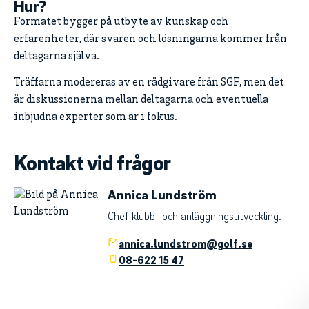
Hur?
Formatet bygger på utbyte av kunskap och
erfarenheter, där svaren och lösningarna kommer från
deltagarna själva.
Träffarna modereras av en rådgivare från SGF, men det
är diskussionerna mellan deltagarna och eventuella
inbjudna experter som är i fokus.
Kontakt vid frågor
Annica Lundström
Chef klubb- och anläggningsutveckling.
annica.lundstrom@golf.se
08-622 15 47