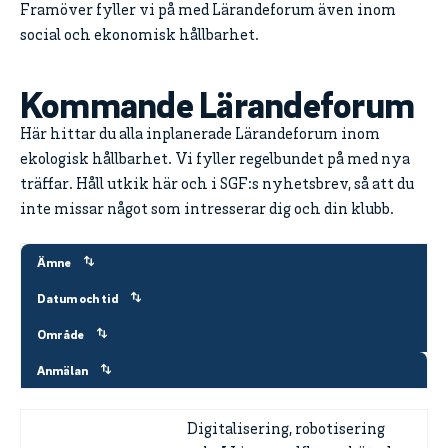
Framöver fyller vi på med Lärandeforum även inom
social och ekonomisk hållbarhet.
Kommande Lärandeforum
Här hittar du alla inplanerade Lärandeforum inom
ekologisk hållbarhet. Vi fyller regelbundet på med nya
träffar. Håll utkik här och i SGF:s nyhetsbrev, så att du
inte missar något som intresserar dig och din klubb.
Ämne
Datum och tid
Område
Anmälan
Digitalisering, robotisering