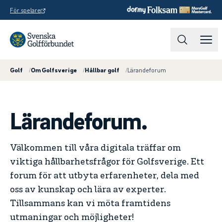
För spelare
Golf
/
Om Golfsverige
/
Hållbar golf
/
Lärandeforum
Lärandeforum.
Välkommen till våra digitala träffar om
viktiga hållbarhetsfrågor för Golfsverige. Ett
forum för att utbyta erfarenheter, dela med
oss av kunskap och lära av experter.
Tillsammans kan vi möta framtidens
utmaningar och möjligheter!