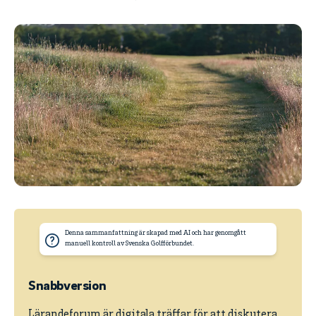
Denna sammanfattning är skapad med AI och har genomgått
manuell kontroll av Svenska Golfförbundet.
Snabbversion
Lärandeforum är digitala träffar för att diskutera