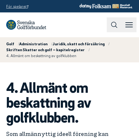
För spelare
Golf
/
Administration
/
Juridik, skatt och försäkring
/
Skriften Skatter och golf – kapitelregister
/
4. Allmänt om beskattning av golfklubben
4. Allmänt om
beskattning av
golfklubben.
Som allmännyttig ideell förening kan