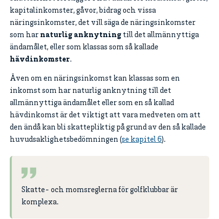
kapitalinkomster, gåvor, bidrag och vissa
näringsinkomster, det vill säga de näringsinkomster
som har
naturlig anknytning
till det allmännyttiga
ändamålet, eller som klassas som så kallade
hävdinkomster
.
Även om en näringsinkomst kan klassas som en
inkomst som har naturlig anknytning till det
allmännyttiga ändamålet eller som en så kallad
hävdinkomst är det viktigt att vara medveten om att
den ändå kan bli skattepliktig på grund av den så kallade
huvudsaklighetsbedömningen (
se kapitel 6
).
Skatte- och momsreglerna för golfklubbar är
komplexa.