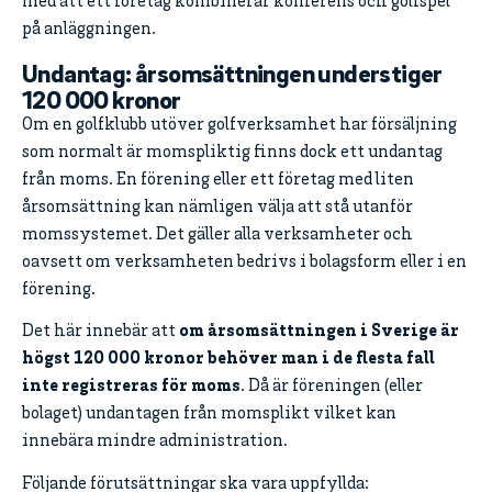
med att ett företag kombinerar konferens och golfspel
på anläggningen.
Undantag: årsomsättningen understiger
120 000 kronor
Om en golfklubb utöver golfverksamhet har försäljning
som normalt är momspliktig finns dock ett undantag
från moms. En förening eller ett företag med liten
årsomsättning kan nämligen välja att stå utanför
momssystemet. Det gäller alla verksamheter och
oavsett om verksamheten bedrivs i bolagsform eller i en
förening.
Det här innebär att
om årsomsättningen i Sverige är
högst 120 000 kronor behöver man i de flesta fall
inte registreras för moms
. Då är föreningen (eller
bolaget) undantagen från momsplikt vilket kan
innebära mindre administration.
Följande förutsättningar ska vara uppfyllda: