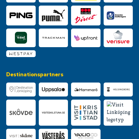
Destinationspartners