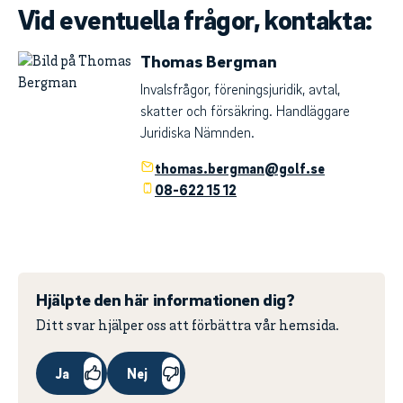
Vid eventuella frågor, kontakta:
Thomas Bergman
Invalsfrågor, föreningsjuridik, avtal,
skatter och försäkring. Handläggare
Juridiska Nämnden.
thomas.bergman@golf.se
08-622 15 12
Hjälpte den här informationen dig?
Ditt svar hjälper oss att förbättra vår hemsida.
Ja
Nej