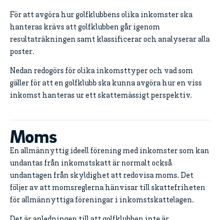
För att avgöra hur golfklubbens olika inkomster ska
hanteras krävs att golfklubben går igenom
resultaträkningen samt klassificerar och analyserar alla
poster.
Nedan redogörs för olika inkomsttyper och vad som
gäller för att en golfklubb ska kunna avgöra hur en viss
inkomst hanteras ur ett skattemässigt perspektiv.
Moms
En allmännyttig ideell förening med inkomster som kan
undantas från inkomstskatt är normalt också
undantagen från skyldighet att redovisa moms. Det
följer av att momsreglerna hänvisar till skattefriheten
för allmännyttiga föreningar i inkomstskattelagen.
Det är anledningen till att golfklubben inte är