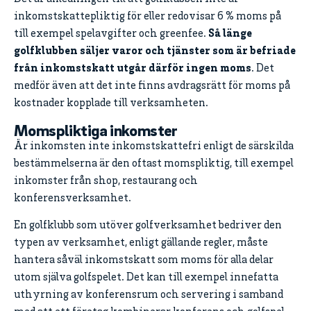
inkomstskattepliktig för eller redovisar 6 % moms på
till exempel spelavgifter och greenfee.
Så länge
golfklubben säljer varor och tjänster som är befriade
från inkomstskatt utgår därför ingen moms
. Det
medför även att det inte finns avdragsrätt för moms på
kostnader kopplade till verksamheten.
Momspliktiga inkomster
Är inkomsten inte inkomstskattefri enligt de särskilda
bestämmelserna är den oftast momspliktig, till exempel
inkomster från shop, restaurang och
konferensverksamhet.
En golfklubb som utöver golfverksamhet bedriver den
typen av verksamhet, enligt gällande regler, måste
hantera såväl inkomstskatt som moms för alla delar
utom själva golfspelet. Det kan till exempel innefatta
uthyrning av konferensrum och servering i samband