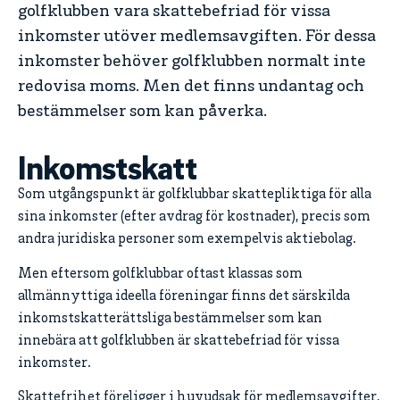
golfklubben vara skattebefriad för vissa
inkomster utöver medlemsavgiften. För dessa
inkomster behöver golfklubben normalt inte
redovisa moms. Men det finns undantag och
bestämmelser som kan påverka.
Inkomstskatt
Som utgångspunkt är golfklubbar skattepliktiga för alla
sina inkomster (efter avdrag för kostnader), precis som
andra juridiska personer som exempelvis aktiebolag.
Men eftersom golfklubbar oftast klassas som
allmännyttiga ideella föreningar finns det särskilda
inkomstskatterättsliga bestämmelser som kan
innebära att golfklubben är skattebefriad för vissa
inkomster.
Skattefrihet föreligger i huvudsak för medlemsavgifter,