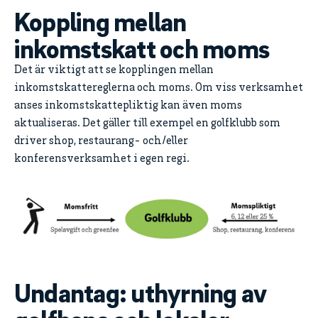
Koppling mellan
inkomstskatt och moms
Det är viktigt att se kopplingen mellan
inkomstskattereglerna och moms. Om viss verksamhet
anses inkomstskattepliktig kan även moms
aktualiseras. Det gäller till exempel en golfklubb som
driver shop, restaurang- och/eller
konferensverksamhet i egen regi.
Undantag: uthyrning av