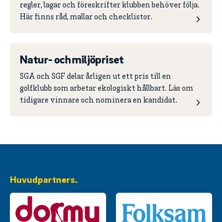
regler, lagar och föreskrifter klubben behöver följa.
Här finns råd, mallar och checklistor.
Natur- och miljöpriset
SGA och SGF delar årligen ut ett pris till en
golfklubb som arbetar ekologiskt hållbart. Läs om
tidigare vinnare och nominera en kandidat.
Huvudpartners.