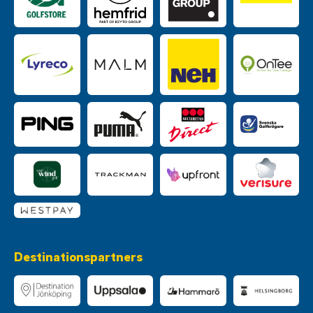
Destinationspartners