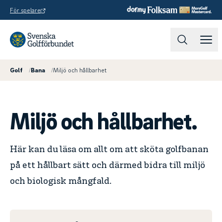
För spelare
Golf
/
Bana
/
Miljö och hållbarhet
Miljö och hållbarhet.
Här kan du läsa om allt om att sköta golfbanan
på ett hållbart sätt och därmed bidra till miljö
och biologisk mångfald.