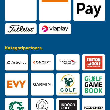
Kategoripartners.