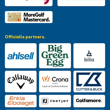
Officiella partners.