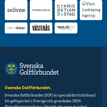
Svenska Golfförbundet.
Svenska Golfförbundet (SGF) är specialidrottsförbund
för golfsporten i Sverige och grundades 1904.
Huvudkontoret finns i Stockholm men mycket