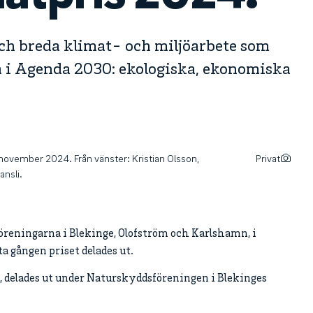
och breda klimat- och miljöarbete som
a i Agenda 2030: ekologiska, ekonomiska
 november 2024. Från vänster: Kristian Olsson,
Privat
ansli.
öreningarna i Blekinge, Olofström och Karlshamn, i
a gången priset delades ut.
, delades ut under Naturskyddsföreningen i Blekinges