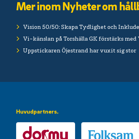
Mer inom Nyheter om håll
Vision 50/50: Skapa Tydlighet och Inkluder
Vi-känslan på Torshälla GK förstärks med
Uppstickaren Öjestrand har vuxit sig stor
Huvudpartners.