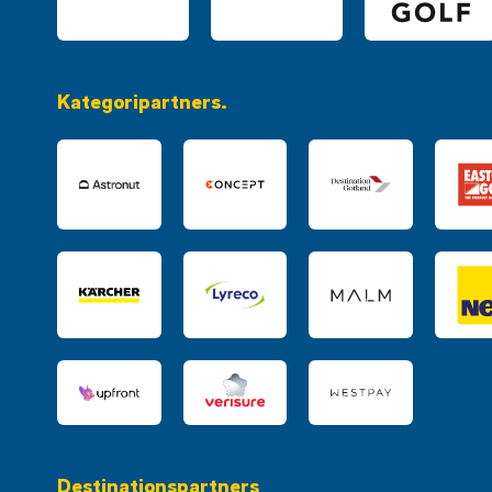
Kategoripartners.
Destinationspartners