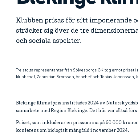
Klubben prisas för sitt imponerande 
sträcker sig över de tre dimensionern
och sociala aspekter.
Tre stolta representanter från Sölvesborgs GK tog emot priset i
klubbchef, Zebastian Brorsson, banchef och Tobias Johansson, k
Blekinge Klimatpris instiftades 2024 av Naturskyddsf
samarbete med Region Blekinge. Det här var alltså först
Priset, som inkluderar en prissumma på 60 000 kronor
konferens om biologisk mångfald i november 2024.