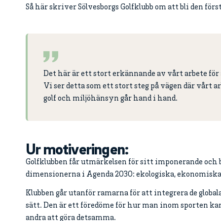
Så här skriver Sölvesborgs Golfklubb om att bli den förs
Det här är ett stort erkännande av vårt arbete för 
Vi ser detta som ett stort steg på vägen där vårt ar
golf och miljöhänsyn går hand i hand.
Ur motiveringen:
Golfklubben får utmärkelsen för sitt imponerande och b
dimensionerna i Agenda 2030: ekologiska, ekonomiska 
Klubben går utanför ramarna för att integrera de globa
sätt. Den är ett föredöme för hur man inom sporten kan
andra att göra detsamma.