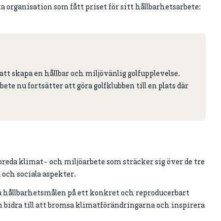
ta organisation som fått priset för sitt hållbarhetsarbete:
att skapa en hållbar och miljövänlig golfupplevelse.
bete nu fortsätter att göra golfklubben till en plats där
reda klimat- och miljöarbete som sträcker sig över de tre
och sociala aspekter.
la hållbarhetsmålen på ett konkret och reproducerbart
 bidra till att bromsa klimatförändringarna och inspirera