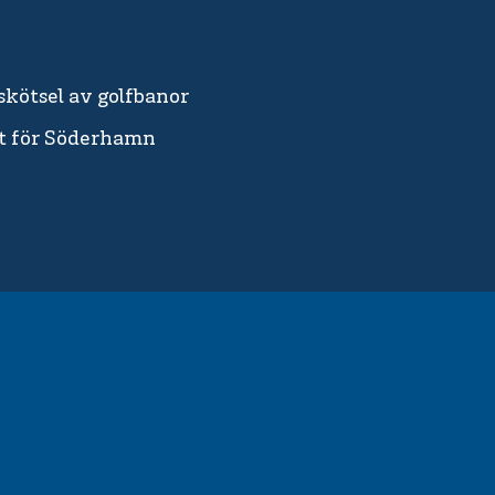
skötsel av golfbanor
vt för Söderhamn