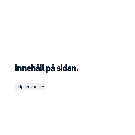
Innehåll på sidan.
Dölj genvägar