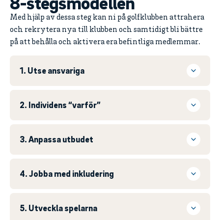
8-stegsmodellen
Med hjälp av dessa steg kan ni på golfklubben attrahera
och rekrytera nya till klubben och samtidigt bli bättre
på att behålla och aktivera era befintliga medlemmar.
1. Utse ansvariga
2. Individens “varför”
3. Anpassa utbudet
4. Jobba med inkludering
5. Utveckla spelarna