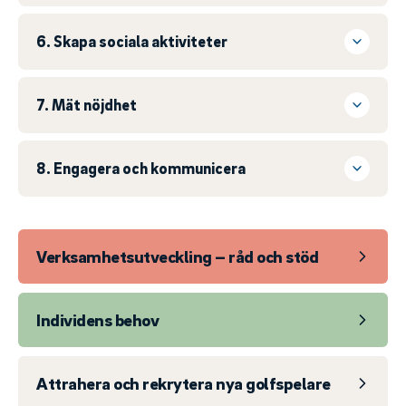
6. Skapa sociala aktiviteter
7. Mät nöjdhet
8. Engagera och kommunicera
Verksamhetsutveckling – råd och stöd
Individens behov
Attrahera och rekrytera nya golfspelare