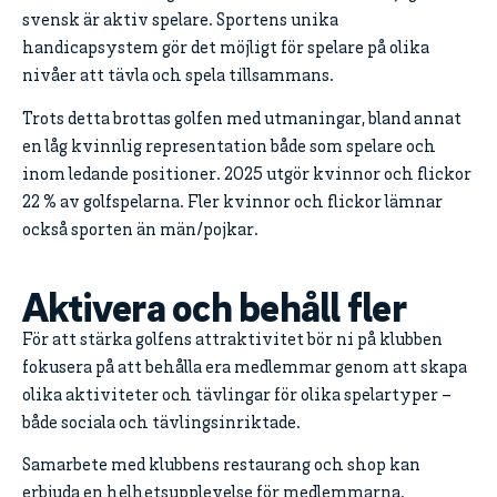
svensk är aktiv spelare. Sportens unika
handicapsystem gör det möjligt för spelare på olika
nivåer att tävla och spela tillsammans.
Trots detta brottas golfen med utmaningar, bland annat
en låg kvinnlig representation både som spelare och
inom ledande positioner. 2025 utgör kvinnor och flickor
22 % av golfspelarna. Fler kvinnor och flickor lämnar
också sporten än män/pojkar.
Aktivera och behåll fler
För att stärka golfens attraktivitet bör ni på klubben
fokusera på att behålla era medlemmar genom att skapa
olika aktiviteter och tävlingar för olika spelartyper –
både sociala och tävlingsinriktade.
Samarbete med klubbens restaurang och shop kan
erbjuda en helhetsupplevelse för medlemmarna.