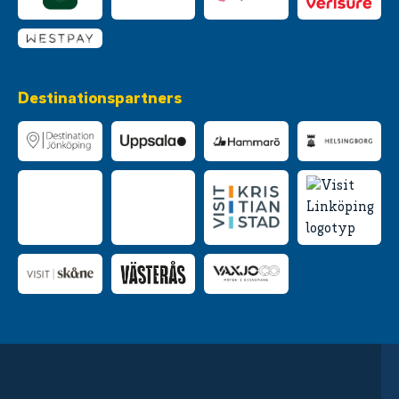
Destinationspartners