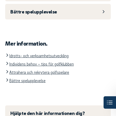
Bättre spelupplevelse
Mer information.
Idrotts- och verksamhetsutveckling
Individens behov – tips för golfklubben
Attrahera och rekrytera golfspelare
Bättre spelupplevelse
Hjälpte den här informationen dig?