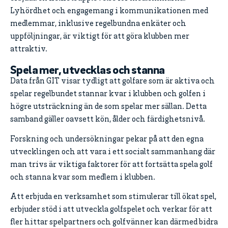
Lyhördhet och engagemang i kommunikationen med
medlemmar, inklusive regelbundna enkäter och
uppföljningar, är viktigt för att göra klubben mer
attraktiv.
Spela mer, utvecklas och stanna
Data från GIT visar tydligt att golfare som är aktiva och
spelar regelbundet stannar kvar i klubben och golfen i
högre utsträckning än de som spelar mer sällan. Detta
samband gäller oavsett kön, ålder och färdighetsnivå.
Forskning och undersökningar pekar på att den egna
utvecklingen och att vara i ett socialt sammanhang där
man trivs är viktiga faktorer för att fortsätta spela golf
och stanna kvar som medlem i klubben.
Att erbjuda en verksamhet som stimulerar till ökat spel,
erbjuder stöd i att utveckla golfspelet och verkar för att
fler hittar spelpartners och golfvänner kan därmed bidra