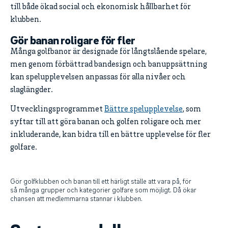
till både ökad social och ekonomisk hållbarhet för
klubben.
Gör banan roligare för fler
Många golfbanor är designade för långtslående spelare,
men genom förbättrad bandesign och banuppsättning
kan spelupplevelsen anpassas för alla nivåer och
slaglängder.
Utvecklingsprogrammet
Bättre spelupplevelse
, som
syftar till att göra banan och golfen roligare och mer
inkluderande, kan bidra till en bättre upplevelse för fler
golfare.
Gör golfklubben och banan till ett härligt ställe att vara på, för
så många grupper och kategorier golfare som möjligt. Då ökar
chansen att medlemmarna stannar i klubben.